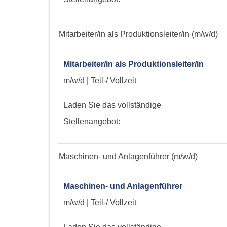
Mitarbeiter/in als Produktionsleiter/in (m/w/d)
Mitarbeiter/in als Produktionsleiter/in
m/w/d | Teil-/ Vollzeit
Laden Sie das vollständige
Stellenangebot:
Maschinen- und Anlagenführer (m/w/d)
Maschinen- und Anlagenführer
m/w/d | Teil-/ Vollzeit