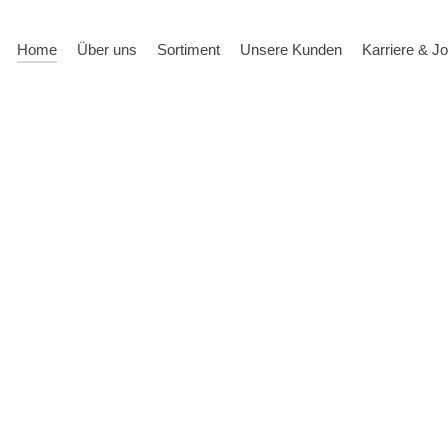
Home
Über uns
Sortiment
Unsere Kunden
Karriere & J