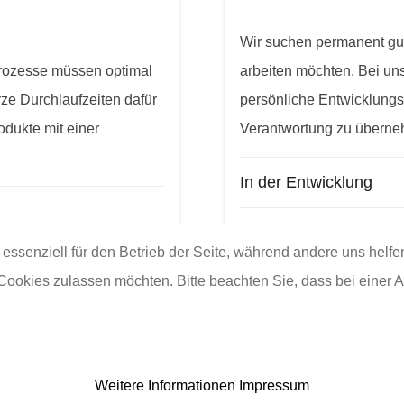
Wir suchen permanent gut
prozesse müssen optimal
arbeiten möchten. Bei un
rze Durchlaufzeiten dafür
persönliche Entwicklungs
odukte mit einer
Verantwortung zu übern
In der Entwicklung
Jetzt aktuell
 essenziell für den Betrieb der Seite, während andere uns helf
 Cookies zulassen möchten. Bitte beachten Sie, dass bei einer 
Weitere Informationen
Impressum