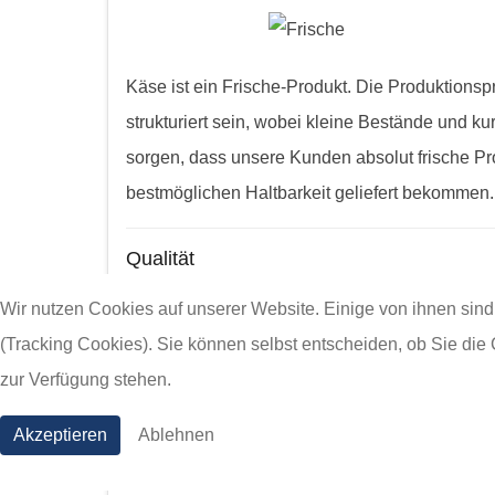
Käse ist ein Frische-Produkt. Die Produktions
strukturiert sein, wobei kleine Bestände und ku
sorgen, dass unsere Kunden absolut frische Pr
bestmöglichen Haltbarkeit geliefert bekommen.
Qualität
Wir nutzen Cookies auf unserer Website. Einige von ihnen sind
Vielfalt
(Tracking Cookies). Sie können selbst entscheiden, ob Sie die
zur Verfügung stehen.
Akzeptieren
Ablehnen
PG KAAS - Jobs