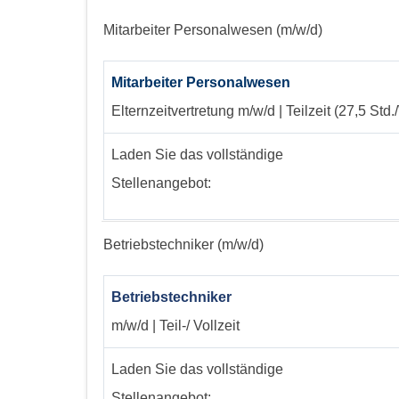
Mitarbeiter Personalwesen (m/w/d)
Mitarbeiter Personalwesen
Elternzeitvertretung
m/w/d | Teilzeit (27,5 Std
Laden Sie das vollständige
Stellenangebot:
Betriebstechniker (m/w/d)
Betriebstechniker
m/w/d | Teil-/ Vollzeit
Laden Sie das vollständige
Stellenangebot: